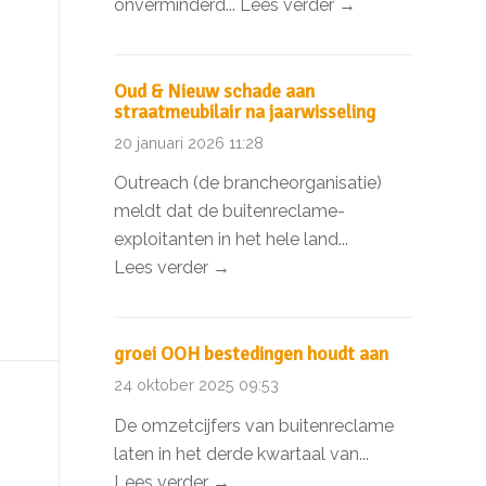
onverminderd...
Lees verder →
Oud & Nieuw schade aan
straatmeubilair na jaarwisseling
20 januari 2026 11:28
Outreach (de brancheorganisatie)
meldt dat de buitenreclame-
exploitanten in het hele land...
Lees verder →
groei OOH bestedingen houdt aan
24 oktober 2025 09:53
De omzetcijfers van buitenreclame
laten in het derde kwartaal van...
Lees verder →