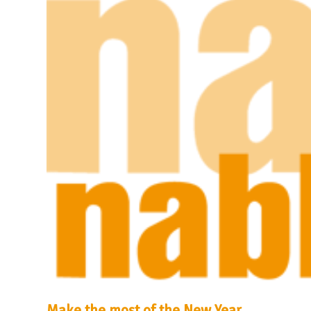
Make the most of the New Year