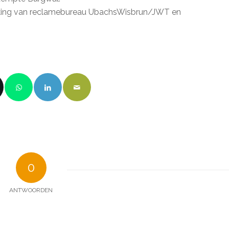
ing van reclamebureau UbachsWisbrun/JWT en
0
ANTWOORDEN