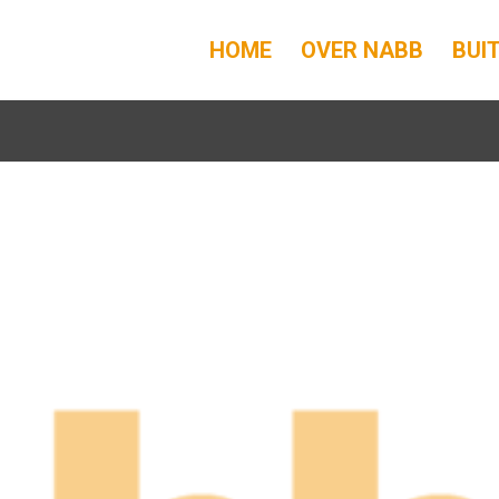
HOME
OVER NABB
BUI