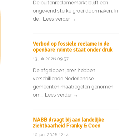
De buitenreclamemarkt blijft een
ongekend sterke groei doormaken. In
de...
Lees verder →
Verbod op fossiele reclame in de
openbare ruimte staat onder druk
13 juli 2026 09:57
De afgelopen jaren hebben
verschillende Nederlandse
gemeenten maatregelen genomen
om...
Lees verder →
NABB draagt bij aan landelijke
zichtbaarheid Franky & Coen
10 juni 2026 12:14