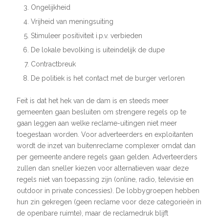
Ongelijkheid
Vrijheid van meningsuiting
Stimuleer positiviteit i.p.v. verbieden
De lokale bevolking is uiteindelijk de dupe
Contractbreuk
De politiek is het contact met de burger verloren
Feit is dat het hek van de dam is en steeds meer
gemeenten gaan besluiten om strengere regels op te
gaan leggen aan welke reclame-uitingen niet meer
toegestaan worden. Voor adverteerders en exploitanten
wordt de inzet van buitenreclame complexer omdat dan
per gemeente andere regels gaan gelden. Adverteerders
zullen dan sneller kiezen voor alternatieven waar deze
regels niet van toepassing zijn (online, radio, televisie en
outdoor in private concessies). De lobbygroepen hebben
hun zin gekregen (geen reclame voor deze categorieën in
de openbare ruimte), maar de reclamedruk blijft