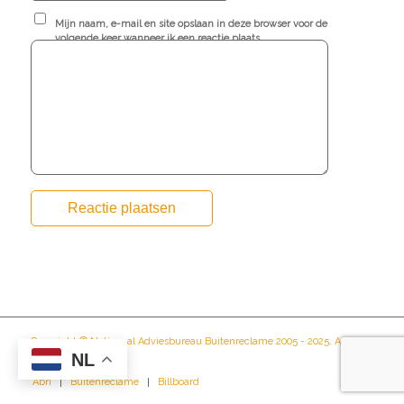
Mijn naam, e-mail en site opslaan in deze browser voor de
volgende keer wanneer ik een reactie plaats.
Copyright © Nationaal Adviesbureau Buitenreclame 2005 - 2025. All
NL
rights reserved.
Abri
Buitenreclame
Billboard