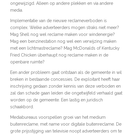
ongewijzigd. Alleen op andere plekken en via andere
media.
Implementatie van de nieuwe reclameverboden is
complex. Welke adverteerders mogen straks niet meer?
Mag Shell nog wel reclame maken voor windenergie?
Mag een benzinestation nog wel een verwijzing maken
met een lichtmastreclame? Mag McDonalds of Kentucky
Fried Chicken überhaupt nog reclame maken in de
openbare ruimte?
Een ander probleem gaat ontstaan als de gemeente in wil
breken in bestaande concessies. De exploitant heeft haar
inschrijving gedaan zonder kennis van deze verboden en
zal dan schade gaan leiden die ongetwijfeld verhaald gaat
worden op de gemeente. Een lastig en juridisch
schaakbord.
Mediabureaus voorspellen groei van het medium
buitenreclame, met name voor digitale buitenreclame. De
grote prijsstijging van televisie noopt adverteerders om te