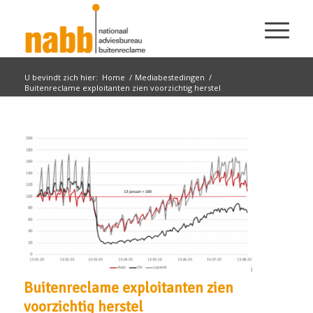
U bevindt zich hier:
Home
/
Mediabestedingen
/
Buitenreclame exploitanten zien voorzichtig herstel
Buitenreclame exploitanten zien
voorzichtig herstel