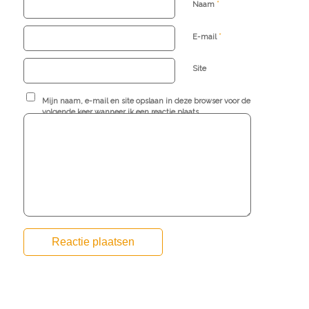
*
Naam
*
E-mail
Site
Mijn naam, e-mail en site opslaan in deze browser voor de
volgende keer wanneer ik een reactie plaats.