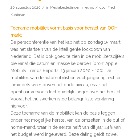
/
/
20 augustus 2020
in
Mediabestedingen
,
nieuws
door
Fred
Kuhlman
Toename mobiliteit vormt basis voor herstel van OOH-
markt
De persconferentie van het kabinet op zondag 15 maart
was het startsein van de intelligente lockdown van
Nederland. Dat is ook goed te zien in de mobiliteitscijfers,
die vanaf die datum en masse kelderden (bron: Apple
Mobility Trends Reports, 13 januari 2020 = 100). De
mobiliteit van de automobilist en voetganger ligt echter
inmiddels weer boven het oude niveau, maar het
openbaar vervoer doet duidelijk langer over het herstel.
Vooral het thuiswerken is de belangrijkste verklaring
hiervoor.
Deze toename van de mobiliteit kan de basis leggen
onder het mogelijke herstel van de omzetten in de out of
home-markt, waar in de eerste helft van dit jaar 44% van
het budget werd ingeleverd. Deze daling geldt zowel