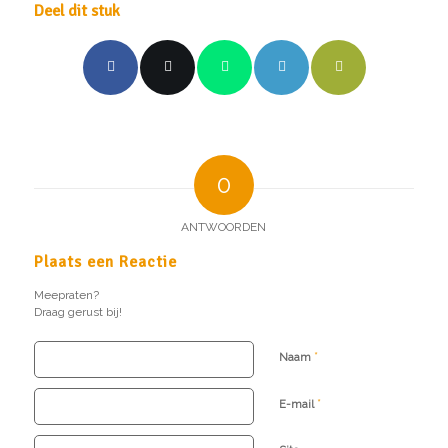
Deel dit stuk
0
ANTWOORDEN
Plaats een Reactie
Meepraten?
Draag gerust bij!
*
Naam
*
E-mail