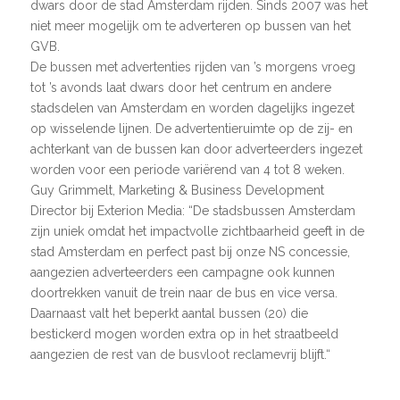
dwars door de stad Amsterdam rijden. Sinds 2007 was het
niet meer mogelijk om te adverteren op bussen van het
GVB.
De bussen met advertenties rijden van ’s morgens vroeg
tot ’s avonds laat dwars door het centrum en andere
stadsdelen van Amsterdam en worden dagelijks ingezet
op wisselende lijnen. De advertentieruimte op de zij- en
achterkant van de bussen kan door adverteerders ingezet
worden voor een periode variërend van 4 tot 8 weken.
Guy Grimmelt, Marketing & Business Development
Director bij Exterion Media: “De stadsbussen Amsterdam
zijn uniek omdat het impactvolle zichtbaarheid geeft in de
stad Amsterdam en perfect past bij onze NS concessie,
aangezien adverteerders een campagne ook kunnen
doortrekken vanuit de trein naar de bus en vice versa.
Daarnaast valt het beperkt aantal bussen (20) die
bestickerd mogen worden extra op in het straatbeeld
aangezien de rest van de busvloot reclamevrij blijft.“