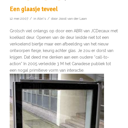
Een glaasje teveel
/
/
12 mei 2007
in
Abri's
door
Joost van der Laan
Grolsch viel onlangs op door een ABRI van JCDecaux met
koelkast deur. Openen van de deur leidde niet tot een
verkoelend biertje maar een afbeelding van het nieuw
ontworpen flesje, keurig achter glas. Je zou er dorst van
krijgen. Dat deed me denken aan een oudere “call-to-
action” In 2005 verleidde 3 M het Canadese publiek tot
een nogal primitieve vorm van interactie.