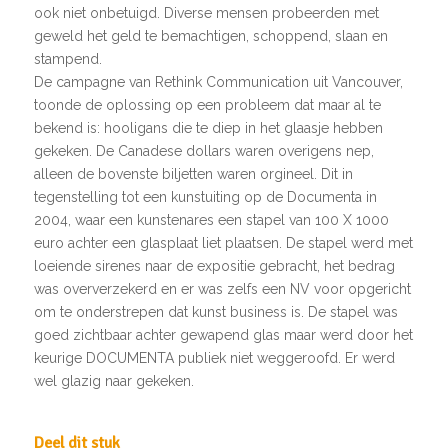
ook niet onbetuigd. Diverse mensen probeerden met
geweld het geld te bemachtigen, schoppend, slaan en
stampend.
De campagne van Rethink Communication uit Vancouver,
toonde de oplossing op een probleem dat maar al te
bekend is: hooligans die te diep in het glaasje hebben
gekeken. De Canadese dollars waren overigens nep,
alleen de bovenste biljetten waren orgineel. Dit in
tegenstelling tot een kunstuiting op de Documenta in
2004, waar een kunstenares een stapel van 100 X 1000
euro achter een glasplaat liet plaatsen. De stapel werd met
loeiende sirenes naar de expositie gebracht, het bedrag
was oververzekerd en er was zelfs een NV voor opgericht
om te onderstrepen dat kunst business is. De stapel was
goed zichtbaar achter gewapend glas maar werd door het
keurige DOCUMENTA publiek niet weggeroofd. Er werd
wel glazig naar gekeken.
Deel dit stuk