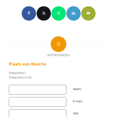
0
ANTWOORDEN
Plaats een Reactie
Meepraten?
Draag gerust bij!
*
Naam
*
E-mail
Site