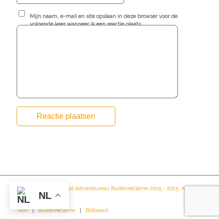
Mijn naam, e-mail en site opslaan in deze browser voor de
volgende keer wanneer ik een reactie plaats.
Copyright © Nationaal Adviesbureau Buitenreclame 2005 - 2025. All
NL
rights reserved.
Abri
Buitenreclame
Billboard